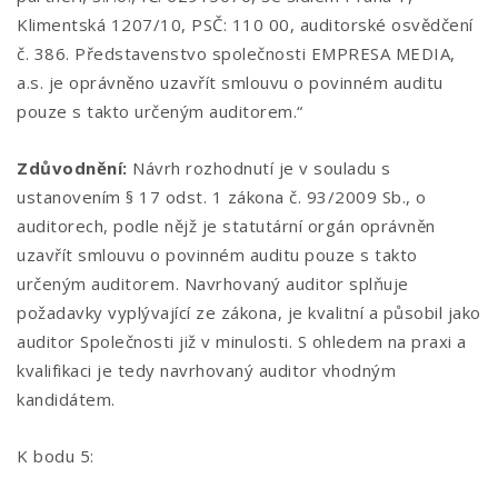
Klimentská 1207/10, PSČ: 110 00, auditorské osvědčení
č. 386. Představenstvo společnosti EMPRESA MEDIA,
a.s. je oprávněno uzavřít smlouvu o povinném auditu
pouze s takto určeným auditorem.“
Zdůvodnění:
Návrh rozhodnutí je v souladu s
ustanovením § 17 odst. 1 zákona č. 93/2009 Sb., o
auditorech, podle nějž je statutární orgán oprávněn
uzavřít smlouvu o povinném auditu pouze s takto
určeným auditorem. Navrhovaný auditor splňuje
požadavky vyplývající ze zákona, je kvalitní a působil jako
auditor Společnosti již v minulosti. S ohledem na praxi a
kvalifikaci je tedy navrhovaný auditor vhodným
kandidátem.
K bodu 5: