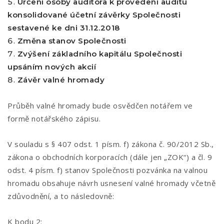
Určení osoby auditora k provedení auditu
konsolidované účetní závěrky Společnosti
sestavené ke dni 31.12.2018
Změna stanov Společnosti
Zvýšení základního kapitálu Společnosti
upsáním nových akcií
Závěr valné hromady
Průběh valné hromady bude osvědčen notářem ve
formě notářského zápisu.
V souladu s § 407 odst. 1 písm. f) zákona č. 90/2012 Sb.,
zákona o obchodních korporacích (dále jen „ZOK“) a čl. 9
odst. 4 písm. f) stanov Společnosti pozvánka na valnou
hromadu obsahuje návrh usnesení valné hromady včetně
zdůvodnění, a to následovně:
K bodu 2: