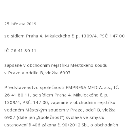
25. března 2019
se sídlem Praha 4, Mikuleckého č. p. 1309/4, PSČ: 147 00
IČ: 26 41 80 11
zapsané v obchodním rejstříku Městského soudu
v Praze v oddíle B, vložka 6907
Představenstvo společnosti EMPRESA MEDIA, a.s., IČ:
26 41 80 11, se sídlem Praha 4, Mikuleckého č. p.
1309/4, PSČ: 147 00, zapsané v obchodním rejstříku
vedeném Městským soudem v Praze, oddíl B, vložka
6907 (dále jen „Společnost“) svolává ve smyslu
ustanovení § 406 zákona č. 90/2012 Sb., o obchodních