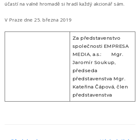
účastí na valné hromadě si hradí každý akcionář sám.
V Praze dne 25. března 2019
Za představenstvo
společnosti EMPRESA
MEDIA, a.s.: Mgr.
Jaromír Soukup,
předseda
představenstva Mgr.
Kateřina Čápová, člen
představenstva