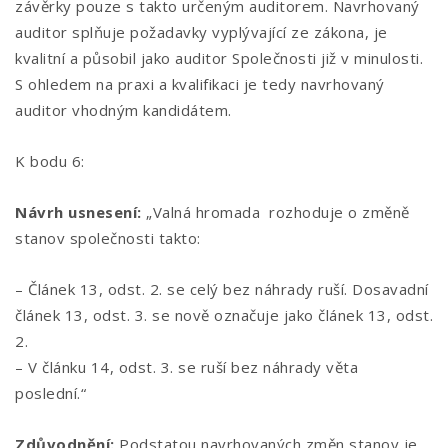
závěrky pouze s takto určeným auditorem. Navrhovaný
auditor splňuje požadavky vyplývající ze zákona, je
kvalitní a působil jako auditor Společnosti již v minulosti.
S ohledem na praxi a kvalifikaci je tedy navrhovaný
auditor vhodným kandidátem.
K bodu 6:
Návrh usnesení:
„Valná hromada rozhoduje o změně
stanov společnosti takto:
– Článek 13, odst. 2. se celý bez náhrady ruší. Dosavadní
článek 13, odst. 3. se nově označuje jako článek 13, odst.
2.
– V článku 14, odst. 3. se ruší bez náhrady věta
poslední.“
Zdůvodnění:
Podstatou navrhovaných změn stanov je