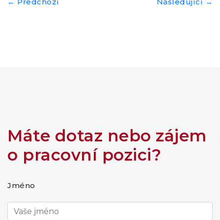
← Předchozí
Následující →
Máte dotaz nebo zájem
o pracovní pozici?
Jméno