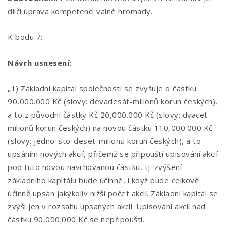
dílčí úprava kompetencí valné hromady.
K bodu 7:
Návrh usnesení:
„1) Základní kapitál společnosti se zvyšuje o částku
90,000.000 Kč (slovy: devadesát-milionů korun českých),
a to z původní částky Kč 20,000.000 Kč (slovy: dvacet-
milionů korun českých) na novou částku 110,000.000 Kč
(slovy: jedno-sto-deset-milionů korun českých), a to
upsáním nových akcií, přičemž se připouští upisování akcií
pod tuto novou navrhovanou částku, tj. zvýšení
základního kapitálu bude účinné, i když bude celkově
účinně upsán jakýkoliv nižší počet akcií. Základní kapitál se
zvýší jen v rozsahu upsaných akcií. Upisování akcií nad
částku 90,000.000 Kč se nepřipouští.