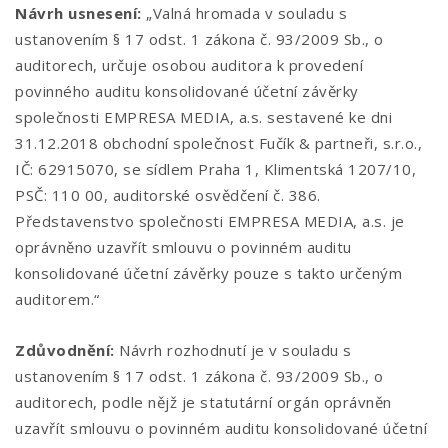
Návrh usnesení:
„Valná hromada v souladu s
ustanovením § 17 odst. 1 zákona č. 93/2009 Sb., o
auditorech, určuje osobou auditora k provedení
povinného auditu konsolidované účetní závěrky
společnosti EMPRESA MEDIA, a.s. sestavené ke dni
31.12.2018 obchodní společnost Fučík & partneři, s.r.o.,
IČ: 62915070, se sídlem Praha 1, Klimentská 1207/10,
PSČ: 110 00, auditorské osvědčení č. 386.
Představenstvo společnosti EMPRESA MEDIA, a.s. je
oprávněno uzavřít smlouvu o povinném auditu
konsolidované účetní závěrky pouze s takto určeným
auditorem.“
Zdůvodnění:
Návrh rozhodnutí je v souladu s
ustanovením § 17 odst. 1 zákona č. 93/2009 Sb., o
auditorech, podle nějž je statutární orgán oprávněn
uzavřít smlouvu o povinném auditu konsolidované účetní