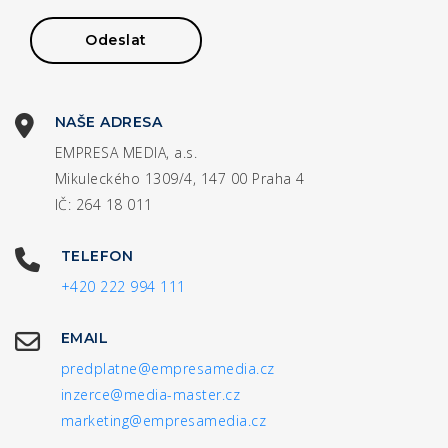
NAŠE ADRESA
EMPRESA MEDIA, a.s.
Mikuleckého 1309/4, 147 00 Praha 4
IČ: 264 18 011
TELEFON
+420 222 994 111
EMAIL
predplatne@empresamedia.cz
inzerce@media-master.cz
marketing@empresamedia.cz