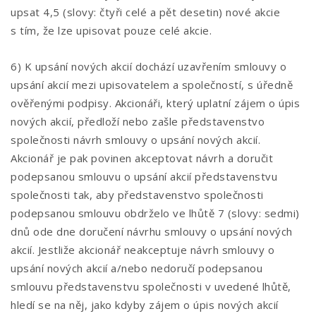
upsat 4,5 (slovy: čtyři celé a pět desetin) nové akcie
s tím, že lze upisovat pouze celé akcie.
6) K upsání nových akcií dochází uzavřením smlouvy o
upsání akcií mezi upisovatelem a společností, s úředně
ověřenými podpisy. Akcionáři, který uplatní zájem o úpis
nových akcií, předloží nebo zašle představenstvo
společnosti návrh smlouvy o upsání nových akcií.
Akcionář je pak povinen akceptovat návrh a doručit
podepsanou smlouvu o upsání akcií představenstvu
společnosti tak, aby představenstvo společnosti
podepsanou smlouvu obdrželo ve lhůtě 7 (slovy: sedmi)
dnů ode dne doručení návrhu smlouvy o upsání nových
akcií. Jestliže akcionář neakceptuje návrh smlouvy o
upsání nových akcií a/nebo nedoručí podepsanou
smlouvu představenstvu společnosti v uvedené lhůtě,
hledí se na něj, jako kdyby zájem o úpis nových akcií