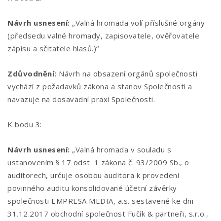
Návrh usnesení:
„Valná hromada volí příslušné orgány
(předsedu valné hromady, zapisovatele, ověřovatele
zápisu a sčitatele hlasů.)“
Zdůvodnění:
Návrh na obsazení orgánů společnosti
vychází z požadavků zákona a stanov Společnosti a
navazuje na dosavadní praxi Společnosti.
K bodu 3:
Návrh usnesení:
„Valná hromada v souladu s
ustanovením § 17 odst. 1 zákona č. 93/2009 Sb., o
auditorech, určuje osobou auditora k provedení
povinného auditu konsolidované účetní závěrky
společnosti EMPRESA MEDIA, a.s. sestavené ke dni
31.12.2017 obchodní společnost Fučík & partneři, s.r.o.,