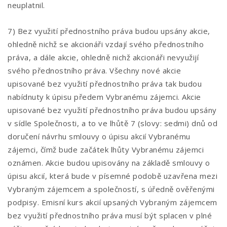
neuplatnil.
7) Bez využití přednostního práva budou upsány akcie,
ohledně nichž se akcionáři vzdají svého přednostního
práva, a dále akcie, ohledně nichž akcionáři nevyužijí
svého přednostního práva. Všechny nové akcie
upisované bez využití přednostního práva tak budou
nabídnuty k úpisu předem Vybranému zájemci. Akcie
upisované bez využití přednostního práva budou upsány
v sídle Společnosti, a to ve lhůtě 7 (slovy: sedmi) dnů od
doručení návrhu smlouvy o úpisu akcií Vybranému
zájemci, čímž bude začátek lhůty Vybranému zájemci
oznámen. Akcie budou upisovány na základě smlouvy o
úpisu akcií, která bude v písemné podobě uzavřena mezi
Vybraným zájemcem a společností, s úředně ověřenými
podpisy. Emisní kurs akcií upsaných Vybraným zájemcem
bez využití přednostního práva musí být splacen v plné