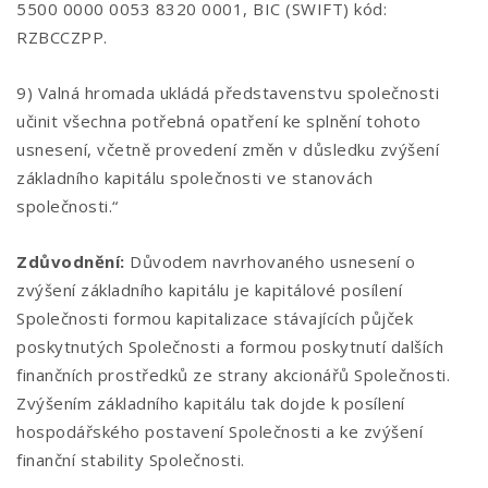
5500 0000 0053 8320 0001, BIC (SWIFT) kód:
RZBCCZPP.
9) Valná hromada ukládá představenstvu společnosti
učinit všechna potřebná opatření ke splnění tohoto
usnesení, včetně provedení změn v důsledku zvýšení
základního kapitálu společnosti ve stanovách
společnosti.“
Zdůvodnění:
Důvodem navrhovaného usnesení o
zvýšení základního kapitálu je kapitálové posílení
Společnosti formou kapitalizace stávajících půjček
poskytnutých Společnosti a formou poskytnutí dalších
finančních prostředků ze strany akcionářů Společnosti.
Zvýšením základního kapitálu tak dojde k posílení
hospodářského postavení Společnosti a ke zvýšení
finanční stability Společnosti.