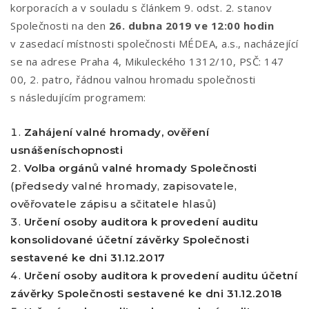
korporacích a v souladu s článkem 9. odst. 2. stanov
Společnosti na den
26. dubna 2019 ve 12:00 hodin
v zasedací místnosti společnosti MÉDEA, a.s., nacházející
se na adrese Praha 4, Mikuleckého 1312/10, PSČ: 147
00, 2. patro, řádnou valnou hromadu společnosti
s následujícím programem:
Zahájení valné hromady, ověření
usnášeníschopnosti
Volba orgánů valné hromady Společnosti
(předsedy valné hromady, zapisovatele,
ověřovatele zápisu a sčitatele hlasů)
Určení osoby auditora k provedení auditu
konsolidované účetní závěrky Společnosti
sestavené ke dni 31.12.2017
Určení osoby auditora k provedení auditu účetní
závěrky Společnosti sestavené ke dni 31.12.2018